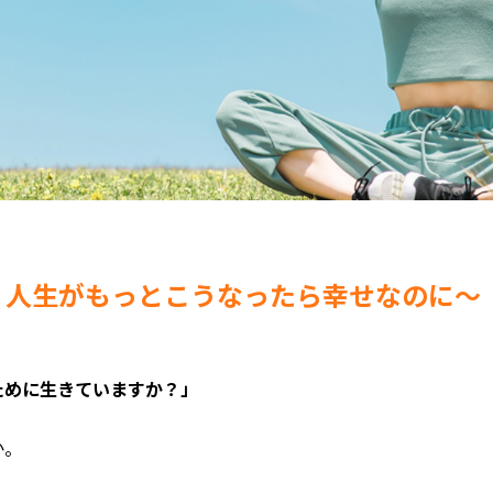
、人生がもっとこうなったら幸せなのに〜
ために生きていますか？」
か。