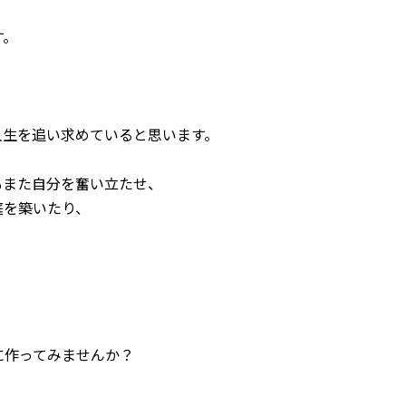
す。
人生を追い求めていると思います。
もまた自分を奮い立たせ、
庭を築いたり、
に作ってみませんか？