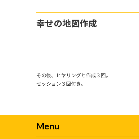
幸せの地図作成
その後、ヒヤリングと作成３回。
セッション３回付き。
Menu